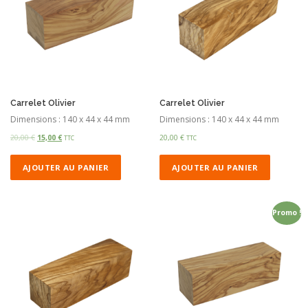
Carrelet Olivier
Carrelet Olivier
Dimensions : 140 x 44 x 44 mm
Dimensions : 140 x 44 x 44 mm
20,00
€
15,00
€
20,00
€
TTC
TTC
AJOUTER AU PANIER
AJOUTER AU PANIER
Promo !