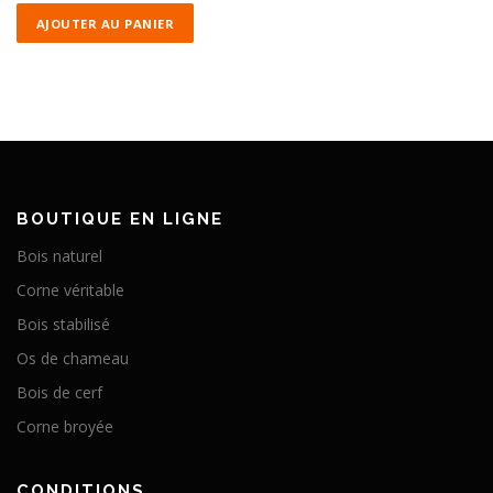
AJOUTER AU PANIER
BOUTIQUE EN LIGNE
Bois naturel
Corne véritable
Bois stabilisé
Os de chameau
Bois de cerf
Corne broyée
CONDITIONS