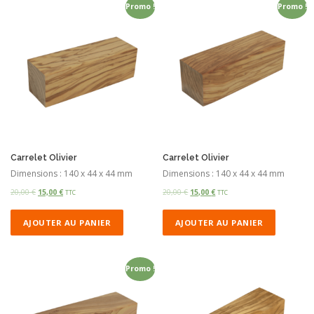
Promo !
Promo !
Carrelet Olivier
Carrelet Olivier
Dimensions : 140 x 44 x 44 mm
Dimensions : 140 x 44 x 44 mm
20,00
€
15,00
€
20,00
€
15,00
€
TTC
TTC
AJOUTER AU PANIER
AJOUTER AU PANIER
Promo !