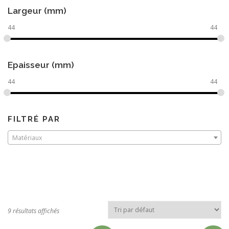
Largeur (mm)
44
44
Epaisseur (mm)
44
44
FILTRÉ PAR
Matériaux
9 résultats affichés