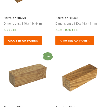
Carrelet Olivier
Carrelet Olivier
Dimensions : 140 x 44x 44 mm
Dimensions : 140 x 44 x 44 mm
20,00
€
20,00
€
15,00
€
TTC
TTC
AJOUTER AU PANIER
AJOUTER AU PANIER
Promo !