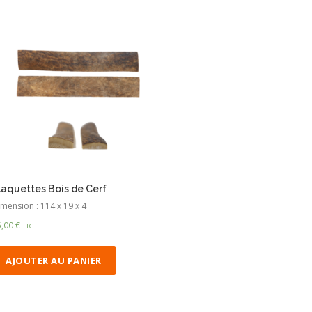
laquettes Bois de Cerf
mension : 114 x 19 x 4
5,00
€
TTC
AJOUTER AU PANIER