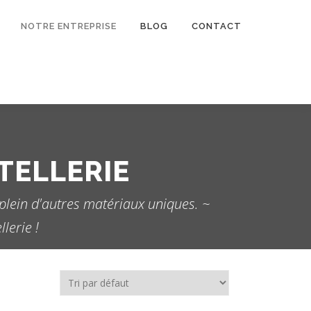
NOTRE ENTREPRISE
BLOG
CONTACT
TELLERIE
 plein d'autres matériaux uniques. ~
lerie !