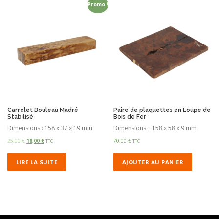
Promo !
Carrelet Bouleau Madré
Paire de plaquettes en Loupe de
Stabilisé
Bois de Fer
Dimensions : 158 x 37 x 19 mm
Dimensions : 158 x 58 x 9 mm
25,00
€
18,00
€
70,00
€
TTC
TTC
LIRE LA SUITE
AJOUTER AU PANIER