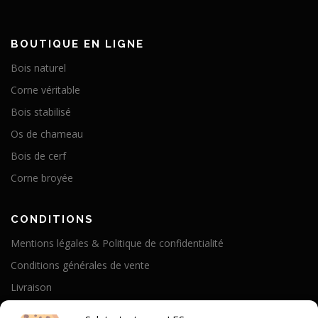
BOUTIQUE EN LIGNE
Bois naturel
Corne véritable
Bois stabilisé
Os de chameau
Bois de cerf
Corne broyée
CONDITIONS
Mentions légales & Politique de confidentialité
Conditions générales de vente
Livraison
Politique de cookies