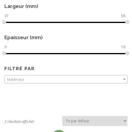
Largeur (mm)
37
58
Epaisseur (mm)
9
19
FILTRÉ PAR
Matériaux
2 résultats affichés