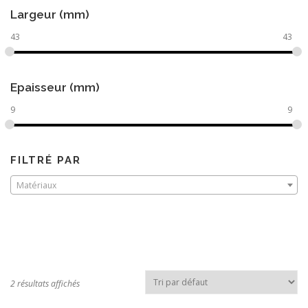
Largeur (mm)
43
43
Epaisseur (mm)
9
9
FILTRÉ PAR
Matériaux
2 résultats affichés