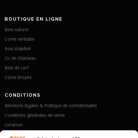
BOUTIQUE EN LIGNE
Bois naturel
Corne véritable
Bois stabilisé
Os de chameau
Bois de cerf
Corne broyée
CONDITIONS
Mentions légales & Politique de confidentialité
Conditions générales de vente
Livraison
Politique de cookies