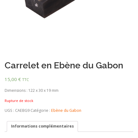
Carrelet en Ebène du Gabon
15,00
€
TTC
Dimensions : 122 x 30 x 19 mm
Rupture de stock
UGS :
CAEBG9
Catégorie :
Ebène du Gabon
Informations complémentaires