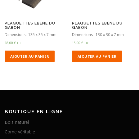
PLAQUETTES EBÈNE DU
PLAQUETTES EBÈNE DU
GABON
GABON
Dimensions : 135 x 35 x 7 mm
Dimensions : 130 x 30 x 7 mm
18,00
€
15,00
€
TTC
TTC
AJOUTER AU PANIER
AJOUTER AU PANIER
BOUTIQUE EN LIGNE
Bois naturel
Corne véritable