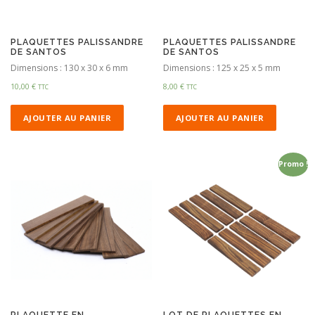
PLAQUETTES PALISSANDRE
PLAQUETTES PALISSANDRE
DE SANTOS
DE SANTOS
Dimensions : 130 x 30 x 6 mm
Dimensions : 125 x 25 x 5 mm
10,00
€
8,00
€
TTC
TTC
AJOUTER AU PANIER
AJOUTER AU PANIER
Promo !
PLAQUETTE EN
LOT DE PLAQUETTES EN