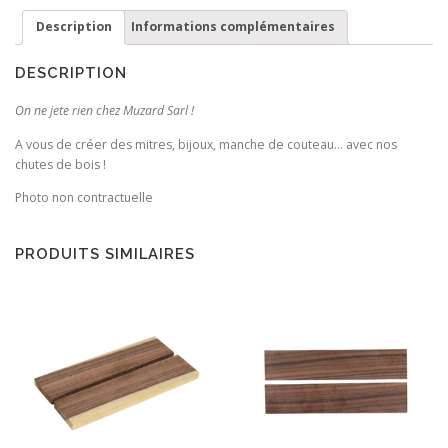
Santos
Description
Informations complémentaires
DESCRIPTION
On ne jete rien chez Muzard Sarl !
A vous de créer des mitres, bijoux, manche de couteau… avec nos
chutes de bois !
Photo non contractuelle
PRODUITS SIMILAIRES