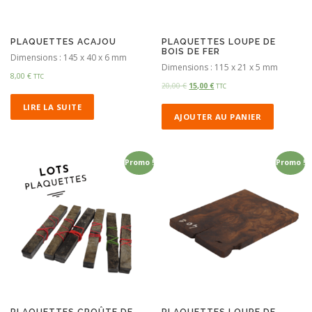
PLAQUETTES ACAJOU
PLAQUETTES LOUPE DE
BOIS DE FER
Dimensions : 145 x 40 x 6 mm
Dimensions : 115 x 21 x 5 mm
8,00
€
TTC
20,00
€
15,00
€
TTC
LIRE LA SUITE
AJOUTER AU PANIER
Promo !
Promo !
PLAQUETTES CROÛTE DE
PLAQUETTES LOUPE DE