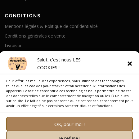
CONDITIONS
Mentions légales & Politique de confidentialité
Conditions générales de vente
Livraison
Politique de cookies
Salut, c'est nous LES
COOKIES !
A PROPOS
Pour offrir les meilleures expériences, nous utilisons des technologies
Notre Histoire
telles que les cookies pour stocker et/ou accéder aux informations des
appareils. Le fait de consentir à ces technologies nous permettra de traiter
On parle de nous
des données telles que le comportement de navigation ou les ID uniques
sur ce site. Le fait de ne pas consentir ou de retirer son consentement peut
Recrutement
avoir un effet négatif sur certaines caractéristiques et fonctions.
OK, pour moi !
Je refuse !