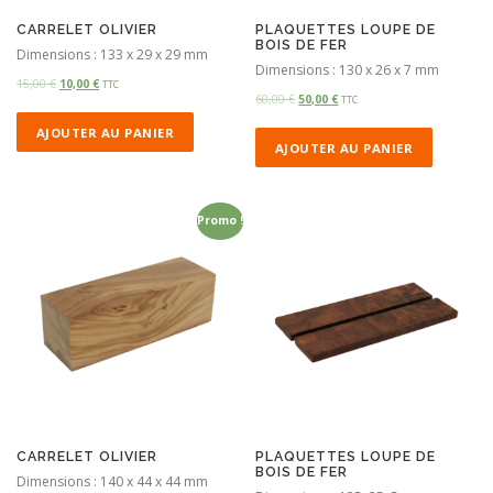
CARRELET OLIVIER
PLAQUETTES LOUPE DE
BOIS DE FER
Dimensions : 133 x 29 x 29 mm
Dimensions : 130 x 26 x 7 mm
15,00
€
10,00
€
TTC
60,00
€
50,00
€
TTC
AJOUTER AU PANIER
AJOUTER AU PANIER
Promo !
CARRELET OLIVIER
PLAQUETTES LOUPE DE
BOIS DE FER
Dimensions : 140 x 44 x 44 mm