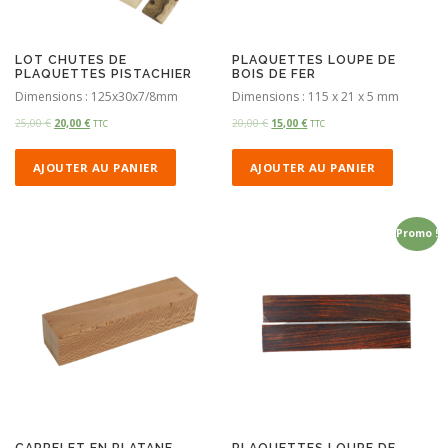
LOT CHUTES DE
PLAQUETTES LOUPE DE
PLAQUETTES PISTACHIER
BOIS DE FER
Dimensions : 125x30x7/8mm
Dimensions : 115 x 21 x 5 mm
25,00
€
20,00
€
20,00
€
15,00
€
TTC
TTC
AJOUTER AU PANIER
AJOUTER AU PANIER
Promo !
CARRELET EN PLATANE
PLAQUETTES LOUPE DE