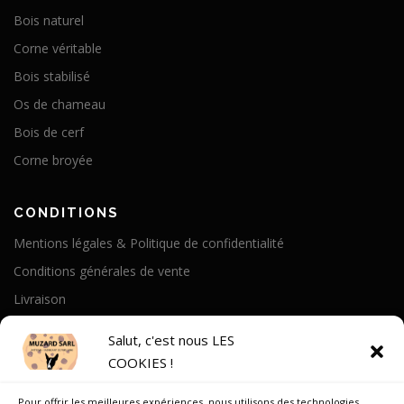
Bois naturel
Corne véritable
Bois stabilisé
Os de chameau
Bois de cerf
Corne broyée
CONDITIONS
Mentions légales & Politique de confidentialité
Conditions générales de vente
Livraison
Politique de cookies
Salut, c'est nous LES
COOKIES !
A PROPOS
Pour offrir les meilleures expériences, nous utilisons des technologies