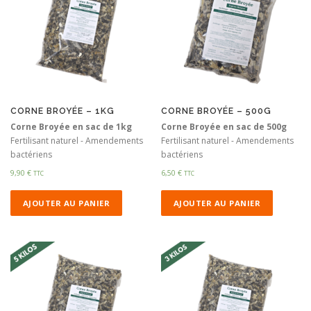
CORNE BROYÉE – 1KG
CORNE BROYÉE – 500G
Corne Broyée en sac de 1kg
Corne Broyée en sac de 500g
Fertilisant naturel - Amendements
Fertilisant naturel - Amendements
bactériens
bactériens
9,90
€
6,50
€
TTC
TTC
AJOUTER AU PANIER
AJOUTER AU PANIER