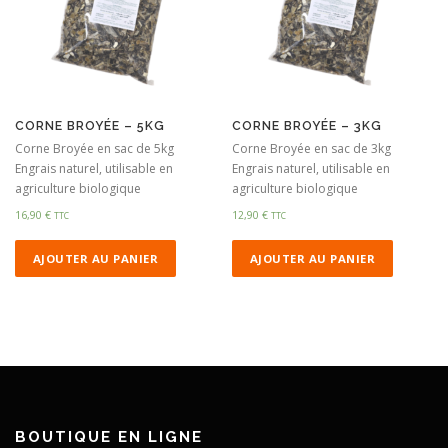
CORNE BROYÉE – 5KG
CORNE BROYÉE – 3KG
Corne Broyée en sac de 5kg
Corne Broyée en sac de 3kg
Engrais naturel, utilisable en
Engrais naturel, utilisable en
agriculture biologique
agriculture biologique
16,90
€
12,90
€
TTC
TTC
AJOUTER AU PANIER
AJOUTER AU PANIER
BOUTIQUE EN LIGNE