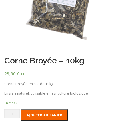
Corne Broyée – 10kg
23,90
€
TTC
Corne Broyée en sac de 10kg
Engrais naturel, utilisable en agriculture biologique
En stock
quantité
AJOUTER AU PANIER
de
Corne