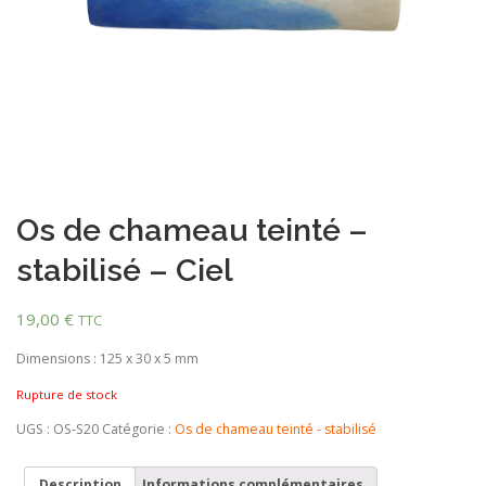
Os de chameau teinté –
stabilisé – Ciel
19,00
€
TTC
Dimensions : 125 x 30 x 5 mm
Rupture de stock
UGS :
OS-S20
Catégorie :
Os de chameau teinté - stabilisé
Description
Informations complémentaires