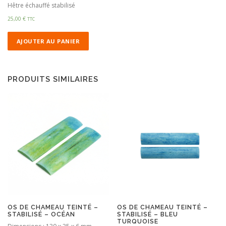
Hêtre échauffé stabilisé
25,00
€
TTC
AJOUTER AU PANIER
PRODUITS SIMILAIRES
OS DE CHAMEAU TEINTÉ –
OS DE CHAMEAU TEINTÉ –
STABILISÉ – OCÉAN
STABILISÉ – BLEU
TURQUOISE