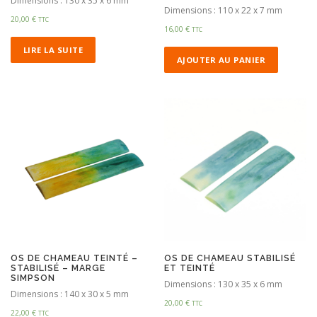
Dimensions : 130 x 35 x 6 mm
Dimensions : 110 x 22 x 7 mm
20,00
€
TTC
16,00
€
TTC
LIRE LA SUITE
AJOUTER AU PANIER
OS DE CHAMEAU TEINTÉ –
OS DE CHAMEAU STABILISÉ
STABILISÉ – MARGE
ET TEINTÉ
SIMPSON
Dimensions : 130 x 35 x 6 mm
Dimensions : 140 x 30 x 5 mm
20,00
€
TTC
22,00
€
TTC