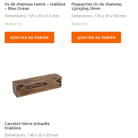
Os de chameau teinté – stabilisé
Plaquettes Os de chameau
– Bleu Océan
130x36x5/6mm
Dimensions : 125 x 30 x 5.5 mm
Dimensions : 130 x 36 x 5/6 mm
19,00
€
18,00
€
TTC
TTC
AJOUTER AU PANIER
AJOUTER AU PANIER
Carrelet Hêtre échauffé
Stabilisé
Dimensions : 140 x 35 x 35 mm