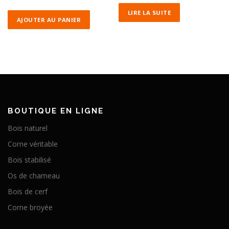
LIRE LA SUITE
AJOUTER AU PANIER
BOUTIQUE EN LIGNE
Bois naturel
Corne véritable
Bois stabilisé
Os de chameau
Bois de cerf
Corne broyée