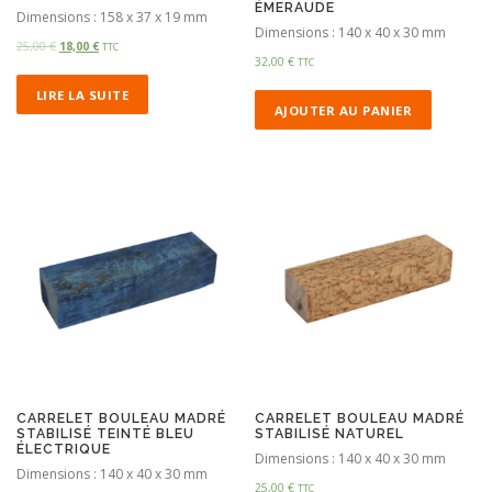
ÉMERAUDE
Dimensions : 158 x 37 x 19 mm
Dimensions : 140 x 40 x 30 mm
25,00
€
18,00
€
TTC
32,00
€
TTC
LIRE LA SUITE
AJOUTER AU PANIER
CARRELET BOULEAU MADRÉ
CARRELET BOULEAU MADRÉ
STABILISÉ TEINTÉ BLEU
STABILISÉ NATUREL
ÉLECTRIQUE
Dimensions : 140 x 40 x 30 mm
Dimensions : 140 x 40 x 30 mm
25,00
€
TTC