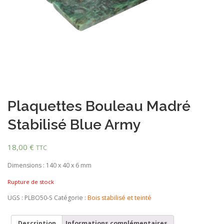
Plaquettes Bouleau Madré
Stabilisé Blue Army
18,00
€
TTC
Dimensions : 140 x 40 x 6 mm
Rupture de stock
UGS :
PLBO50-S
Catégorie :
Bois stabilisé et teinté
Description
Informations complémentaires