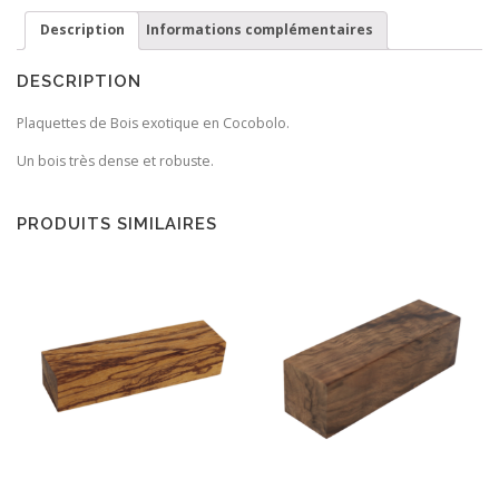
Cocobolo
Description
Informations complémentaires
DESCRIPTION
Plaquettes de Bois exotique en Cocobolo.
Un bois très dense et robuste.
PRODUITS SIMILAIRES