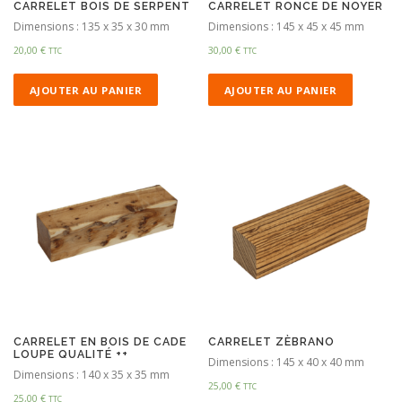
CARRELET BOIS DE SERPENT
CARRELET RONCE DE NOYER
Dimensions : 135 x 35 x 30 mm
Dimensions : 145 x 45 x 45 mm
20,00
€
30,00
€
TTC
TTC
AJOUTER AU PANIER
AJOUTER AU PANIER
CARRELET EN BOIS DE CADE
CARRELET ZÈBRANO
LOUPE QUALITÉ ++
Dimensions : 145 x 40 x 40 mm
Dimensions : 140 x 35 x 35 mm
25,00
€
TTC
25,00
€
TTC