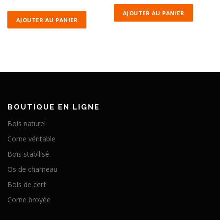
AJOUTER AU PANIER
AJOUTER AU PANIER
BOUTIQUE EN LIGNE
Bois naturel
Corne véritable
Bois stabilisé
Os de chameau
Bois de cerf
Corne broyée