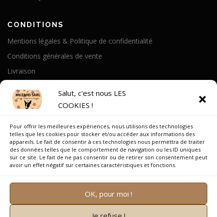
CONDITIONS
Mentions légales & Politique de confidentialité
Conditions générales de vente
Livraison
Politique de cookies
Salut, c'est nous LES
COOKIES !
A PROPOS
Pour offrir les meilleures expériences, nous utilisons des technologies
Notre Histoire
telles que les cookies pour stocker et/ou accéder aux informations des
appareils. Le fait de consentir à ces technologies nous permettra de traiter
On parle de nous
des données telles que le comportement de navigation ou les ID uniques
sur ce site. Le fait de ne pas consentir ou de retirer son consentement peut
Recrutement
avoir un effet négatif sur certaines caractéristiques et fonctions.
OK, pour moi !
Je refuse !