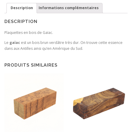
Description
Informations complémentaires
DESCRIPTION
Plaquettes en bois de Gaïac.
Le
gaïac
est un bois brun verdâtre très dur. On trouve cette essence
dans aux Antilles ainsi qu’en Amérique du Sud.
PRODUITS SIMILAIRES