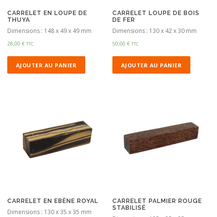
CARRELET EN LOUPE DE
CARRELET LOUPE DE BOIS
THUYA
DE FER
Dimensions : 148 x 49 x 49 mm
Dimensions : 130 x 42 x 30 mm
28,00
€
50,00
€
TTC
TTC
AJOUTER AU PANIER
AJOUTER AU PANIER
CARRELET EN EBÈNE ROYAL
CARRELET PALMIER ROUGE
STABILISÉ
Dimensions : 130 x 35 x 35 mm