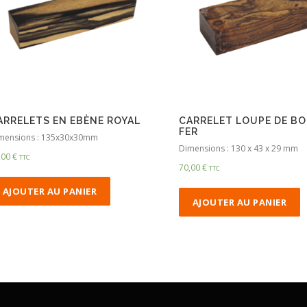
ARRELETS EN EBÈNE ROYAL
CARRELET LOUPE DE BO
FER
mensions : 135x30x30mm
Dimensions : 130 x 43 x 29 mm
,00
€
TTC
70,00
€
TTC
AJOUTER AU PANIER
AJOUTER AU PANIER