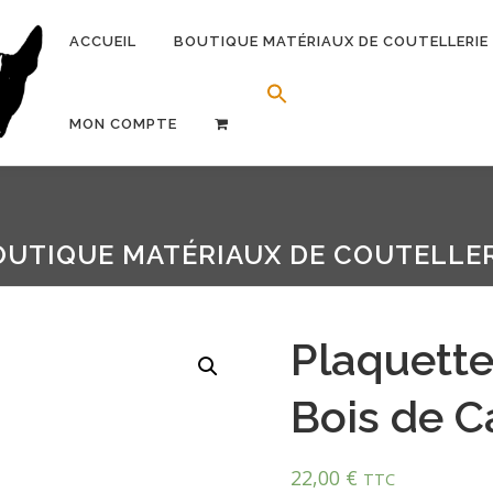
ACCUEIL
BOUTIQUE MATÉRIAUX DE COUTELLERIE
Search Button
Search for:
MON COMPTE
OUTIQUE MATÉRIAUX DE COUTELLER
Plaquette
Bois de C
22,00
€
TTC