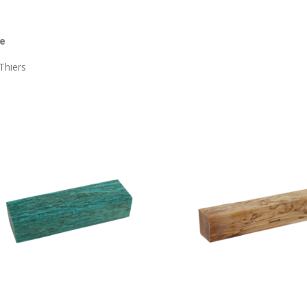
ue
Thiers