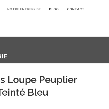
NOTRE ENTREPRISE
BLOG
CONTACT
IE
s Loupe Peuplier
Teinté Bleu