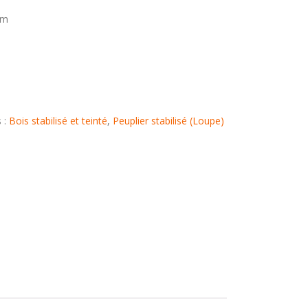
mm
 :
Bois stabilisé et teinté
,
Peuplier stabilisé (Loupe)