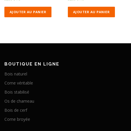
AJOUTER AU PANIER
AJOUTER AU PANIER
BOUTIQUE EN LIGNE
Bois naturel
Corne véritable
Bois stabilisé
Os de chameau
Bois de cerf
Corne broyée