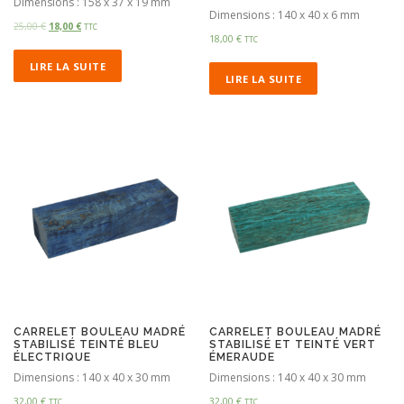
Dimensions : 158 x 37 x 19 mm
Dimensions : 140 x 40 x 6 mm
25,00
€
18,00
€
TTC
18,00
€
TTC
LIRE LA SUITE
LIRE LA SUITE
CARRELET BOULEAU MADRÉ
CARRELET BOULEAU MADRÉ
STABILISÉ TEINTÉ BLEU
STABILISÉ ET TEINTÉ VERT
ÉLECTRIQUE
ÉMERAUDE
Dimensions : 140 x 40 x 30 mm
Dimensions : 140 x 40 x 30 mm
32,00
€
32,00
€
TTC
TTC