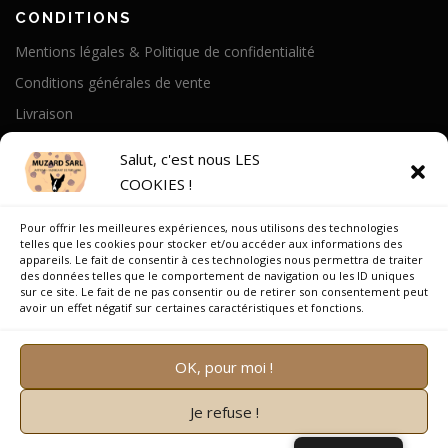
CONDITIONS
Mentions légales & Politique de confidentialité
Conditions générales de vente
Livraison
Politique de cookies
Salut, c'est nous LES
COOKIES !
A PROPOS
Pour offrir les meilleures expériences, nous utilisons des technologies
Notre Histoire
telles que les cookies pour stocker et/ou accéder aux informations des
appareils. Le fait de consentir à ces technologies nous permettra de traiter
On parle de nous
des données telles que le comportement de navigation ou les ID uniques
sur ce site. Le fait de ne pas consentir ou de retirer son consentement peut
Recrutement
avoir un effet négatif sur certaines caractéristiques et fonctions.
OK, pour moi !
Je refuse !
Copyright © 2026 Muzard SARL
–
OnePress
thème par