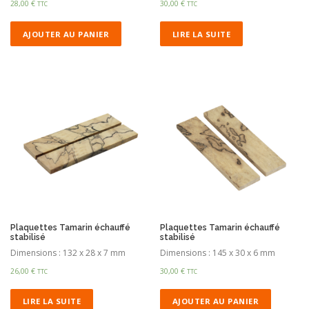
28,00
€
30,00
€
TTC
TTC
AJOUTER AU PANIER
LIRE LA SUITE
Plaquettes Tamarin échauffé
Plaquettes Tamarin échauffé
stabilisé
stabilisé
Dimensions : 132 x 28 x 7 mm
Dimensions : 145 x 30 x 6 mm
26,00
€
30,00
€
TTC
TTC
LIRE LA SUITE
AJOUTER AU PANIER