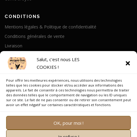
CONDITIONS
Mentions légales & Politique de confidentialité
Conditions générales de vente
Livraison
Politique de cookies
Salut, c'est nous LES
COOKIES !
A PROPOS
Pour offrir les meilleures expériences, nous utilisons des technologies
Notre Histoire
telles que les cookies pour stocker et/ou accéder aux informations des
appareils. Le fait de consentir à ces technologies nous permettra de traiter
On parle de nous
des données telles que le comportement de navigation ou les ID uniques
sur ce site. Le fait de ne pas consentir ou de retirer son consentement peut
Recrutement
avoir un effet négatif sur certaines caractéristiques et fonctions.
OK, pour moi !
Je refuse !