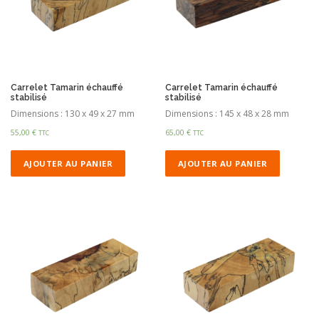
Carrelet Tamarin échauffé
Carrelet Tamarin échauffé
stabilisé
stabilisé
Dimensions : 130 x 49 x 27 mm
Dimensions : 145 x 48 x 28 mm
55,00
€
65,00
€
TTC
TTC
AJOUTER AU PANIER
AJOUTER AU PANIER