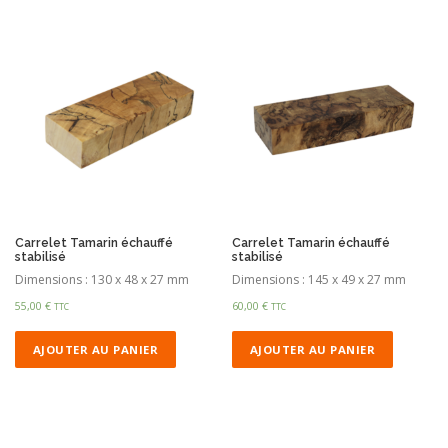
Carrelet Tamarin échauffé
Carrelet Tamarin échauffé
stabilisé
stabilisé
Dimensions : 130 x 48 x 27 mm
Dimensions : 145 x 49 x 27 mm
55,00
€
60,00
€
TTC
TTC
AJOUTER AU PANIER
AJOUTER AU PANIER