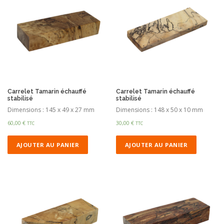
Carrelet Tamarin échauffé
Carrelet Tamarin échauffé
stabilisé
stabilisé
Dimensions : 145 x 49 x 27 mm
Dimensions : 148 x 50 x 10 mm
60,00
€
30,00
€
TTC
TTC
AJOUTER AU PANIER
AJOUTER AU PANIER