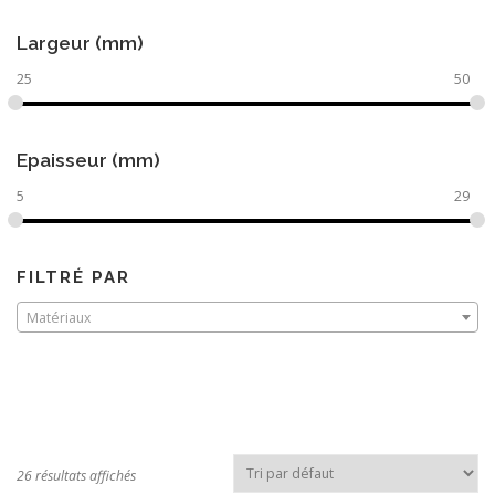
Largeur (mm)
25
50
Epaisseur (mm)
5
29
FILTRÉ PAR
Matériaux
26 résultats affichés