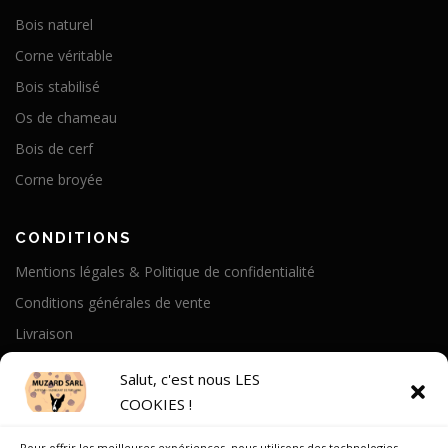
Bois naturel
Corne véritable
Bois stabilisé
Os de chameau
Bois de cerf
Corne broyée
CONDITIONS
Mentions légales & Politique de confidentialité
Conditions générales de vente
Livraison
Politique de cookies
Salut, c'est nous LES
COOKIES !
A PROPOS
Pour offrir les meilleures expériences, nous utilisons des technologies