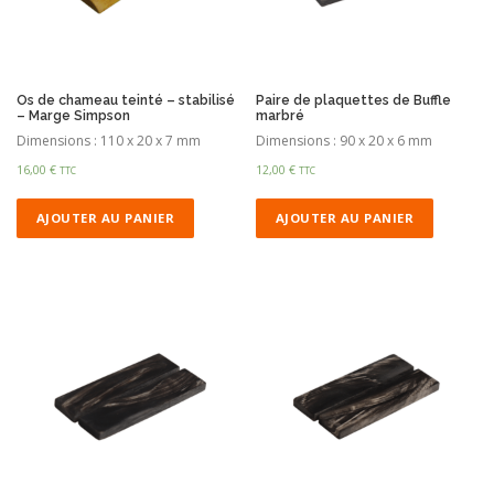
Os de chameau teinté – stabilisé
Paire de plaquettes de Buffle
– Marge Simpson
marbré
Dimensions : 110 x 20 x 7 mm
Dimensions : 90 x 20 x 6 mm
16,00
€
12,00
€
TTC
TTC
AJOUTER AU PANIER
AJOUTER AU PANIER