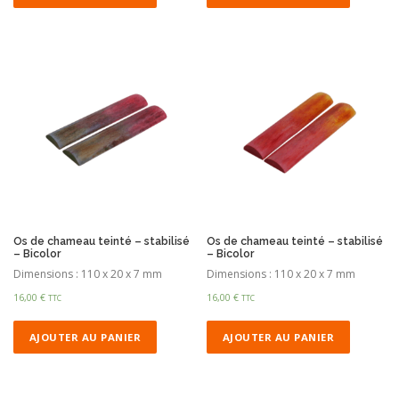
Os de chameau teinté – stabilisé
Os de chameau teinté – stabilisé
– Bicolor
– Bicolor
Dimensions : 110 x 20 x 7 mm
Dimensions : 110 x 20 x 7 mm
16,00
€
16,00
€
TTC
TTC
AJOUTER AU PANIER
AJOUTER AU PANIER