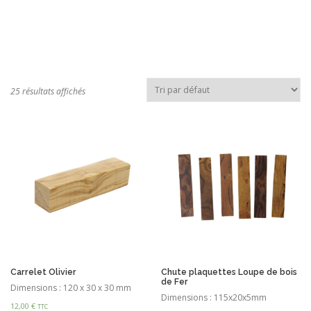
25 résultats affichés
Carrelet Olivier
Chute plaquettes Loupe de bois
de Fer
Dimensions : 120 x 30 x 30 mm
Dimensions : 115x20x5mm
12,00
€
TTC