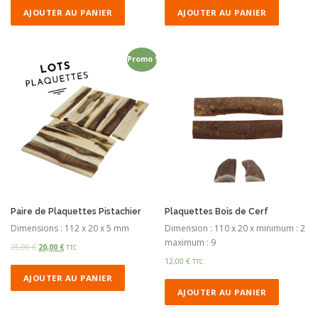
AJOUTER AU PANIER
AJOUTER AU PANIER
Promo !
Paire de Plaquettes Pistachier
Plaquettes Bois de Cerf
Dimensions : 112 x 20 x 5 mm
Dimension : 110 x 20 x minimum : 2
maximum : 9
25,00
€
20,00
€
TTC
12,00
€
TTC
AJOUTER AU PANIER
AJOUTER AU PANIER