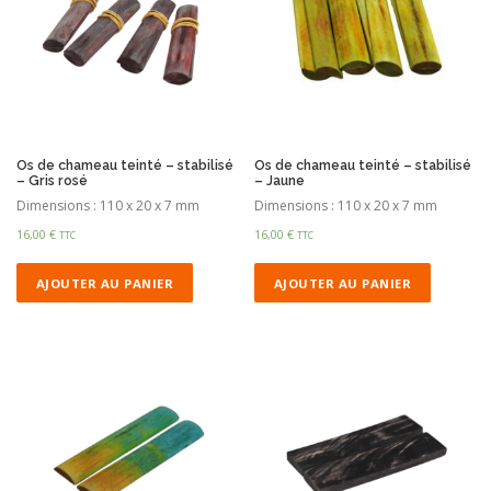
Os de chameau teinté – stabilisé
Os de chameau teinté – stabilisé
– Gris rosé
– Jaune
Dimensions : 110 x 20 x 7 mm
Dimensions : 110 x 20 x 7 mm
16,00
€
16,00
€
TTC
TTC
AJOUTER AU PANIER
AJOUTER AU PANIER