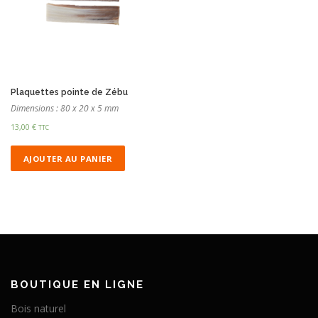
Plaquettes pointe de Zébu
Dimensions : 80 x 20 x 5 mm
13,00
€
TTC
AJOUTER AU PANIER
BOUTIQUE EN LIGNE
Bois naturel