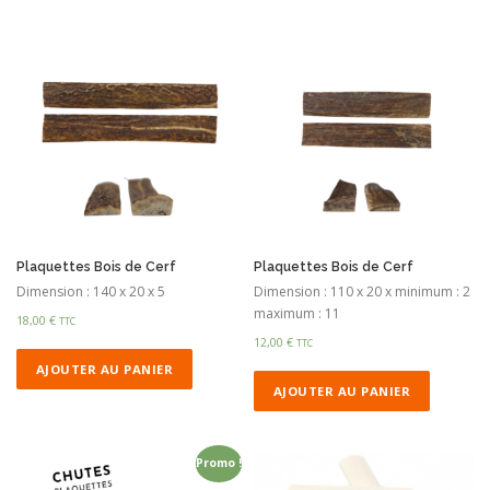
Plaquettes Bois de Cerf
Plaquettes Bois de Cerf
Dimension : 140 x 20 x 5
Dimension : 110 x 20 x minimum : 2
maximum : 11
18,00
€
TTC
12,00
€
TTC
AJOUTER AU PANIER
AJOUTER AU PANIER
Promo !