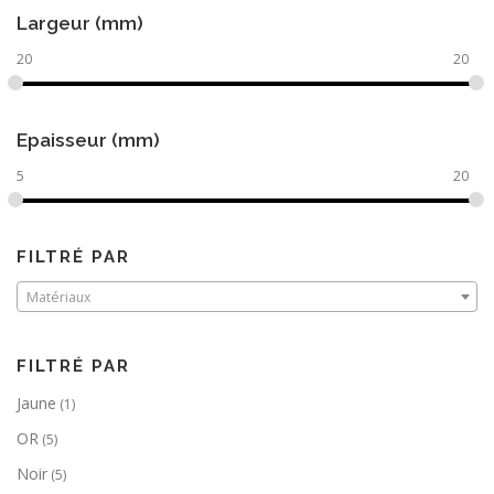
Largeur (mm)
20
20
Epaisseur (mm)
5
20
FILTRÉ PAR
Matériaux
FILTRÉ PAR
Jaune
(1)
OR
(5)
Noir
(5)