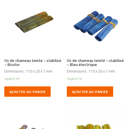
Os de chameau teinté – stabilisé
Os de chameau teinté – stabilisé
– Bicolor
– Bleu électrique
Dimensions : 110 x 20 x 7 mm
Dimensions : 110 x 20 x 7 mm
16,00
€
16,00
€
TTC
TTC
AJOUTER AU PANIER
AJOUTER AU PANIER