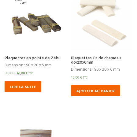
Plaquettes en pointe de Zébu
Plaquettes Os de chameau
90x20x6mm
Dimension : 90 x 20 x 5 mm
Dimensions : 90 x 20 x 6 mm
50,00
€
40,00
€
TTC
10,00
€
TTC
LIRE LA SUITE
AJOUTER AU PANIER