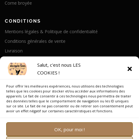
Corne broyée
CONDITIONS
Mentions légales & Politique de confidentialité
Conditions générales de vente
Livraison
Politique de cookies
Salut, c'est nous LES
COOKIES !
A PROPOS
Pour offrir les meilleures expériences, nous utilisons des technologies
Notre Histoire
telles que les cookies pour stocker et/ou accéder aux informations des
appareils. Le fait de consentir à ces technologies nous permettra de traiter
On parle de nous
des données telles que le comportement de navigation ou les ID uniques
sur ce site. Le fait de ne pas consentir ou de retirer son consentement peut
Recrutement
avoir un effet négatif sur certaines caractéristiques et fonctions.
OK, pour moi !