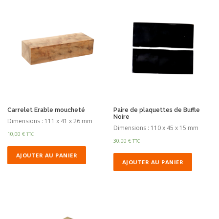
Carrelet Erable moucheté
Paire de plaquettes de Buffle
Noire
Dimensions : 111 x 41 x 26 mm
Dimensions : 110 x 45 x 15 mm
10,00
€
TTC
30,00
€
TTC
AJOUTER AU PANIER
AJOUTER AU PANIER