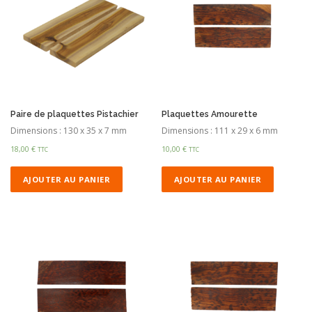
Paire de plaquettes Pistachier
Plaquettes Amourette
Dimensions : 130 x 35 x 7 mm
Dimensions : 111 x 29 x 6 mm
18,00
€
10,00
€
TTC
TTC
AJOUTER AU PANIER
AJOUTER AU PANIER