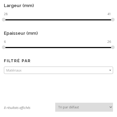
Largeur (mm)
28
41
Epaisseur (mm)
6
26
FILTRÉ PAR
Matériaux
8 résultats affichés