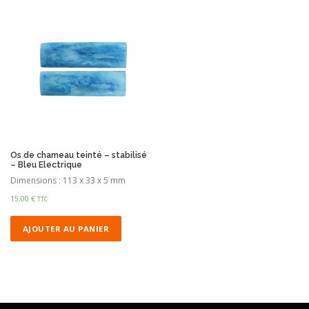
Os de chameau teinté – stabilisé
– Bleu Electrique
Dimensions : 113 x 33 x 5 mm
15,00
€
TTC
AJOUTER AU PANIER