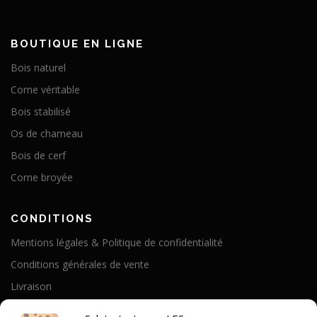
BOUTIQUE EN LIGNE
Bois naturel
Corne véritable
Bois stabilisé
Os de chameau
Bois de cerf
Corne broyée
CONDITIONS
Mentions légales & Politique de confidentialité
Conditions générales de vente
Livraison
Politique de cookies