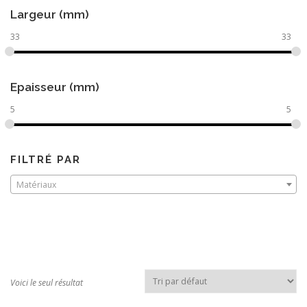
Largeur (mm)
33
33
Epaisseur (mm)
5
5
FILTRÉ PAR
Matériaux
Voici le seul résultat