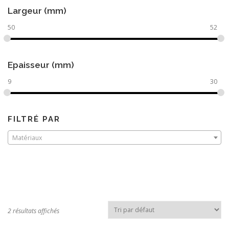
Largeur (mm)
50
52
Epaisseur (mm)
9
30
FILTRÉ PAR
Matériaux
2 résultats affichés