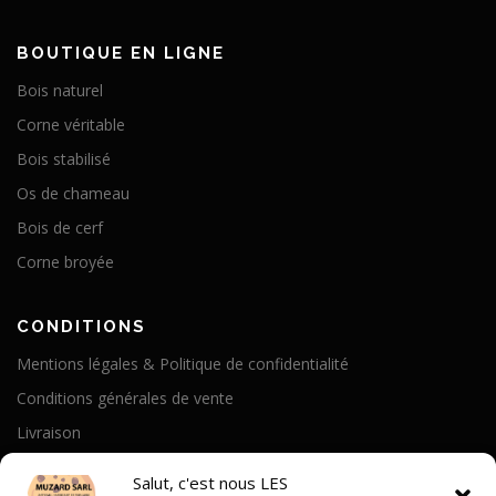
BOUTIQUE EN LIGNE
Bois naturel
Corne véritable
Bois stabilisé
Os de chameau
Bois de cerf
Corne broyée
CONDITIONS
Mentions légales & Politique de confidentialité
Conditions générales de vente
Livraison
Politique de cookies
Salut, c'est nous LES