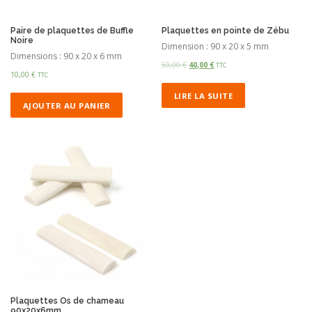
Paire de plaquettes de Buffle
Plaquettes en pointe de Zébu
Noire
Dimension : 90 x 20 x 5 mm
Dimensions : 90 x 20 x 6 mm
50,00
€
40,00
€
TTC
10,00
€
TTC
LIRE LA SUITE
AJOUTER AU PANIER
Plaquettes Os de chameau
90x20x6mm