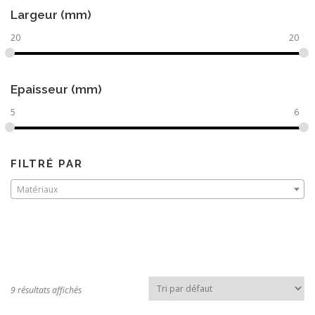
Largeur (mm)
20
20
Epaisseur (mm)
5
6
FILTRÉ PAR
Matériaux
9 résultats affichés