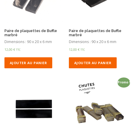
Paire de plaquettes de Buffle
Paire de plaquettes de Buffle
marbré
marbré
Dimensions : 90 x 20 x 6 mm
Dimensions : 90 x 20 x 6 mm
12,00
€
12,00
€
TTC
TTC
AJOUTER AU PANIER
AJOUTER AU PANIER
Promo !