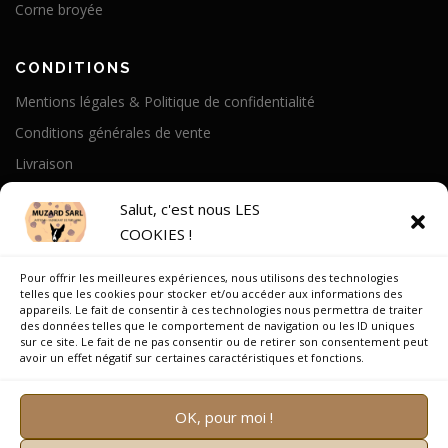
Corne broyée
CONDITIONS
Mentions légales & Politique de confidentialité
Conditions générales de vente
Livraison
Politique de cookies
Salut, c'est nous LES
COOKIES !
A PROPOS
Pour offrir les meilleures expériences, nous utilisons des technologies
Notre Histoire
telles que les cookies pour stocker et/ou accéder aux informations des
appareils. Le fait de consentir à ces technologies nous permettra de traiter
On parle de nous
des données telles que le comportement de navigation ou les ID uniques
sur ce site. Le fait de ne pas consentir ou de retirer son consentement peut
Recrutement
avoir un effet négatif sur certaines caractéristiques et fonctions.
OK, pour moi !