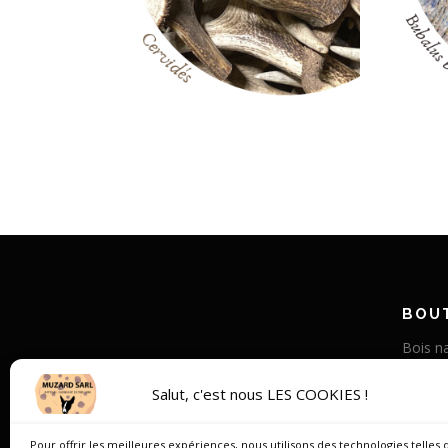
BOUT
Bois na
Corne v
Salut, c'est nous LES COOKIES !
Bois st
Os de
Pour offrir les meilleures expériences, nous utilisons des technologies telles 