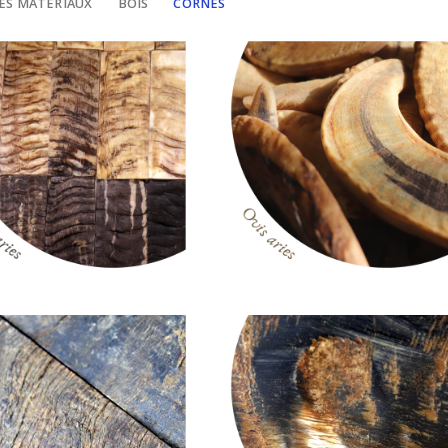
ES MATÉRIAUX
BOIS
CORNES