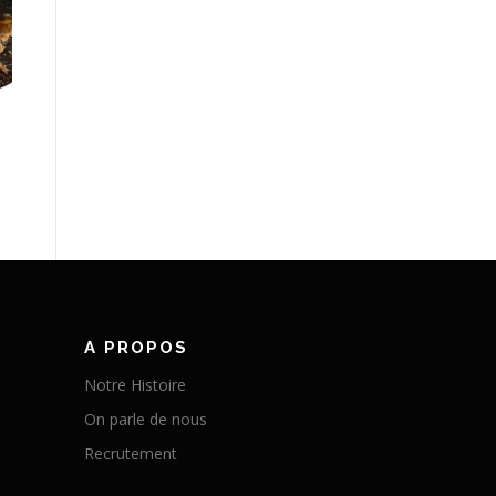
A PROPOS
Notre Histoire
On parle de nous
Recrutement