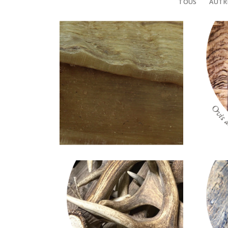
TOUS
AUTR