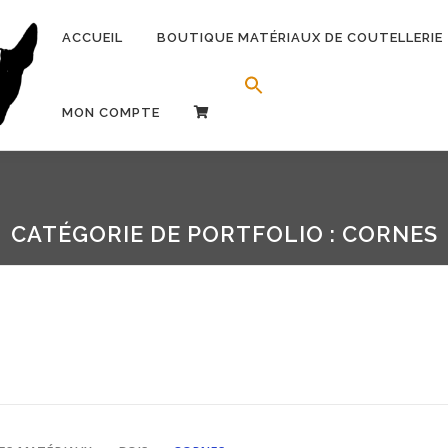
ACCUEIL
BOUTIQUE MATÉRIAUX DE COUTELLERIE
Search Button
Search for:
MON COMPTE
CATÉGORIE DE PORTFOLIO : CORNES