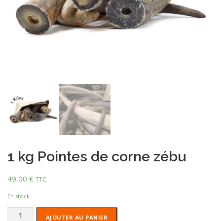
1 kg Pointes de corne zébu
49,00
€
TTC
En stock
quantité
AJOUTER AU PANIER