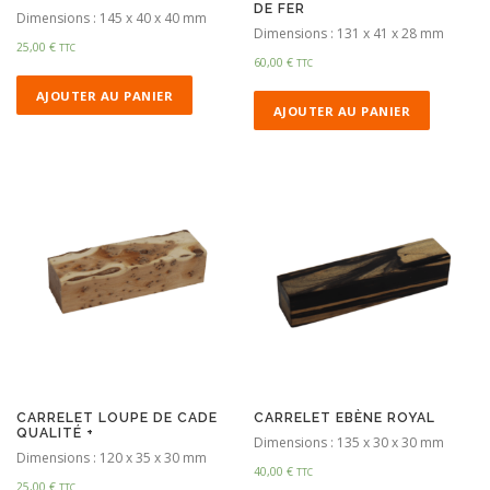
DE FER
Dimensions : 145 x 40 x 40 mm
Dimensions : 131 x 41 x 28 mm
25,00
€
TTC
60,00
€
TTC
AJOUTER AU PANIER
AJOUTER AU PANIER
CARRELET LOUPE DE CADE
CARRELET EBÈNE ROYAL
QUALITÉ +
Dimensions : 135 x 30 x 30 mm
Dimensions : 120 x 35 x 30 mm
40,00
€
TTC
25,00
€
TTC