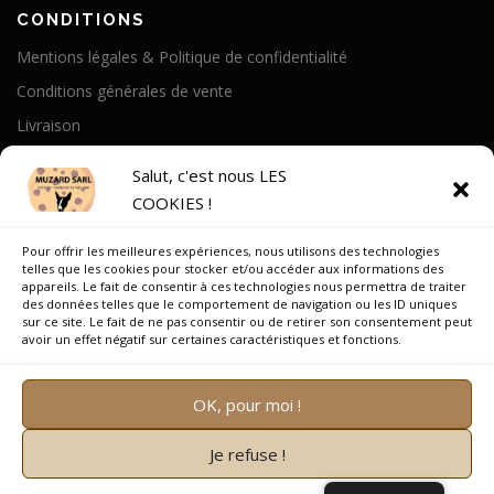
CONDITIONS
Mentions légales & Politique de confidentialité
Conditions générales de vente
Livraison
Politique de cookies
Salut, c'est nous LES
COOKIES !
A PROPOS
Pour offrir les meilleures expériences, nous utilisons des technologies
Notre Histoire
telles que les cookies pour stocker et/ou accéder aux informations des
appareils. Le fait de consentir à ces technologies nous permettra de traiter
On parle de nous
des données telles que le comportement de navigation ou les ID uniques
sur ce site. Le fait de ne pas consentir ou de retirer son consentement peut
Recrutement
avoir un effet négatif sur certaines caractéristiques et fonctions.
OK, pour moi !
Je refuse !
Copyright © 2026 Muzard SARL
–
OnePress
thème par