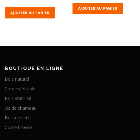
AJOUTER AU PANIER
AJOUTER AU PANIER
BOUTIQUE EN LIGNE
Bois naturel
Corne véritable
Bois stabilisé
Os de chameau
Bois de cerf
Corne broyée