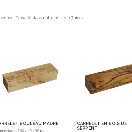
éenne. Travaillé dans notre atelier à Thiers
ARRELET BOULEAU MADRÉ
CARRELET EN BOIS DE
SERPENT
mensions : 140 x 40 x 30 mm