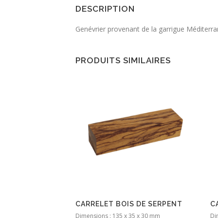
DESCRIPTION
Genévrier provenant de la garrigue Méditerran
PRODUITS SIMILAIRES
CARRELET BOIS DE SERPENT
C
Dimensions : 135 x 35 x 30 mm
Di