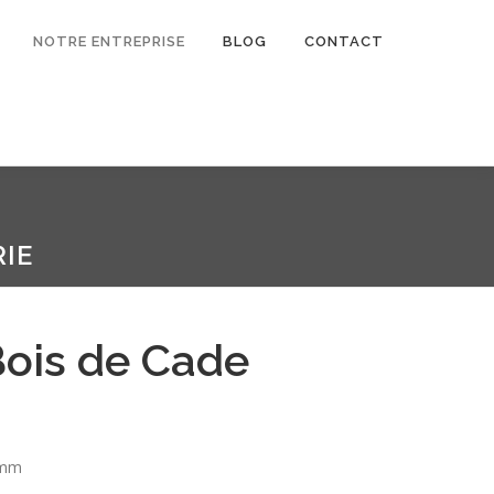
NOTRE ENTREPRISE
BLOG
CONTACT
IE
Bois de Cade
 mm