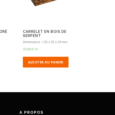
DRÉ
CARRELET EN BOIS DE
SERPENT
Dimensions : 135 x 35 x 30 mm
20,00
€
TTC
AJOUTER AU PANIER
A PROPOS