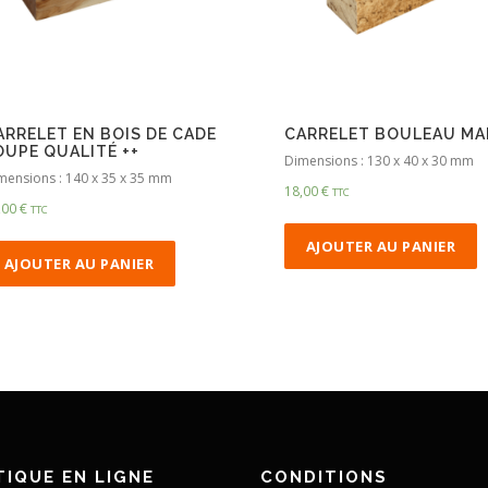
ARRELET EN BOIS DE CADE
CARRELET BOULEAU MA
OUPE QUALITÉ ++
Dimensions : 130 x 40 x 30 mm
mensions : 140 x 35 x 35 mm
18,00
€
TTC
,00
€
TTC
AJOUTER AU PANIER
AJOUTER AU PANIER
IQUE EN LIGNE
CONDITIONS