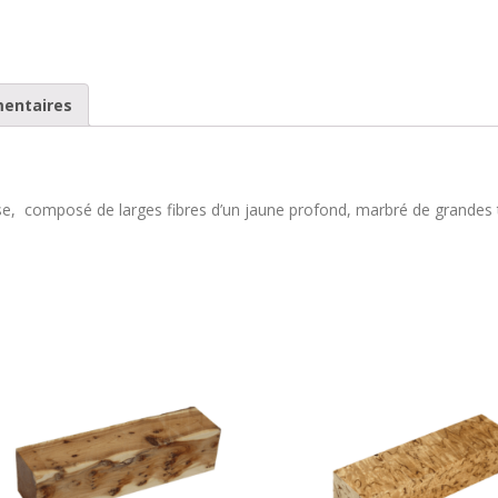
mentaires
e, composé de larges fibres d’un jaune profond, marbré de grandes tâc