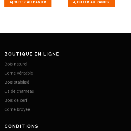
AJOUTER AU PANIER
AJOUTER AU PANIER
BOUTIQUE EN LIGNE
Bois naturel
Corne véritable
Bois stabilisé
Os de chameau
Bois de cerf
Corne broyée
CONDITIONS