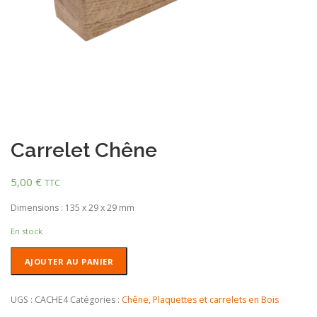
Carrelet Chêne
5,00
€
TTC
Dimensions : 135 x 29 x 29 mm
En stock
quantité
AJOUTER AU PANIER
de
Carrelet
Chêne
UGS :
CACHE4
Catégories :
Chêne
,
Plaquettes et carrelets en Bois