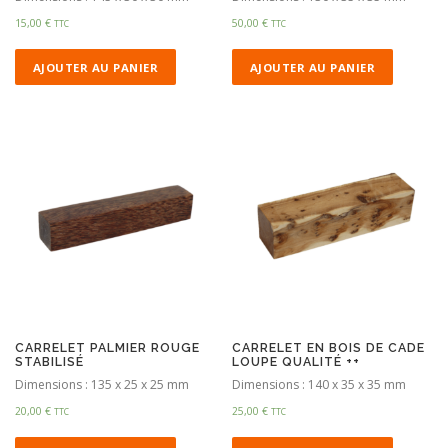
15,00
€
50,00
€
TTC
TTC
AJOUTER AU PANIER
AJOUTER AU PANIER
CARRELET PALMIER ROUGE
CARRELET EN BOIS DE CADE
STABILISÉ
LOUPE QUALITÉ ++
Dimensions : 135 x 25 x 25 mm
Dimensions : 140 x 35 x 35 mm
20,00
€
25,00
€
TTC
TTC