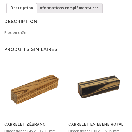
Description
Informations complémentaires
DESCRIPTION
Bloc en chêne
PRODUITS SIMILAIRES
CARRELET ZÈBRANO
CARRELET EN EBÈNE ROYAL
Dimensions : 145 x 30 x 30 mm
Dimensions : 130 x 35 x 35 mm