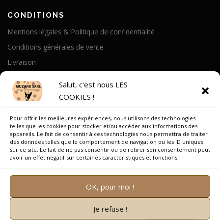
CONDITIONS
Mentions légales & Politique de confidentialité
Conditions générales de vente
Livraison
Politique de cookies
Salut, c'est nous LES
COOKIES !
A PROPOS
Pour offrir les meilleures expériences, nous utilisons des technologies
Notre Histoire
telles que les cookies pour stocker et/ou accéder aux informations des
appareils. Le fait de consentir à ces technologies nous permettra de traiter
On parle de nous
des données telles que le comportement de navigation ou les ID uniques
sur ce site. Le fait de ne pas consentir ou de retirer son consentement peut
Recrutement
avoir un effet négatif sur certaines caractéristiques et fonctions.
OK, pour moi !
Je refuse !
Copyright © 2026 Muzard SARL
–
OnePress
thème par