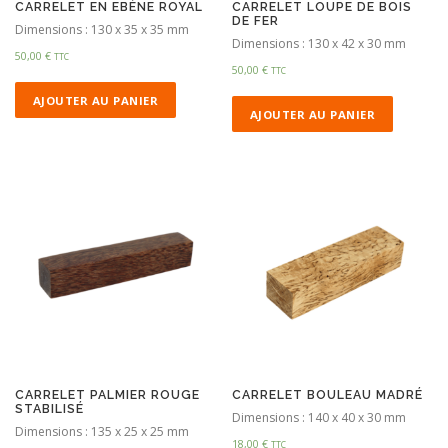
CARRELET EN EBÈNE ROYAL
CARRELET LOUPE DE BOIS
DE FER
Dimensions : 130 x 35 x 35 mm
Dimensions : 130 x 42 x 30 mm
50,00
€
TTC
50,00
€
TTC
AJOUTER AU PANIER
AJOUTER AU PANIER
CARRELET PALMIER ROUGE
CARRELET BOULEAU MADRÉ
STABILISÉ
Dimensions : 140 x 40 x 30 mm
Dimensions : 135 x 25 x 25 mm
18,00
€
TTC