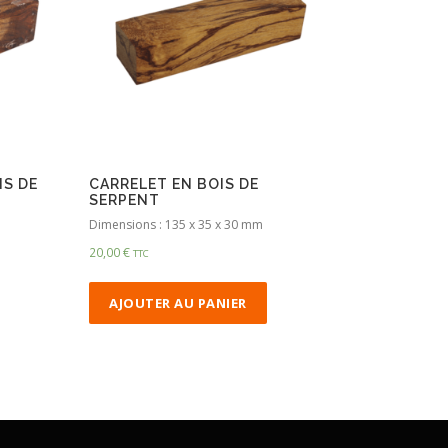
IS DE
CARRELET EN BOIS DE
SERPENT
Dimensions : 135 x 35 x 30 mm
20,00
€
TTC
AJOUTER AU PANIER