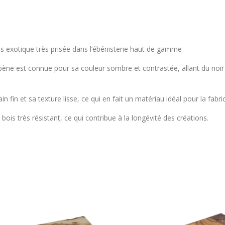
 exotique très prisée dans l’ébénisterie haut de gamme
’ébène est connue pour sa couleur sombre et contrastée, allant du noi
ain fin et sa texture lisse, ce qui en fait un matériau idéal pour la fab
ois très résistant, ce qui contribue à la longévité des créations.