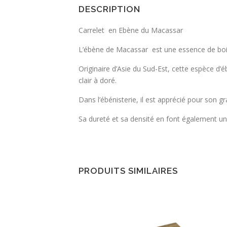
DESCRIPTION
Carrelet en Ebène du Macassar
L’ébène de Macassar est une essence de bois
Originaire d’Asie du Sud-Est, cette espèce d
clair à doré.
Dans l’ébénisterie, il est apprécié pour son gr
Sa dureté et sa densité en font également un b
PRODUITS SIMILAIRES