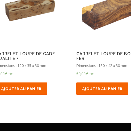
ARRELET LOUPE DE CADE
CARRELET LOUPE DE BO
UALITÉ +
FER
mensions : 120 x 35 x 30 mm
Dimensions : 130 x 42 x 30 mm
,00
€
50,00
€
TTC
TTC
AJOUTER AU PANIER
AJOUTER AU PANIER