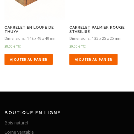
CARRELET EN LOUPE DE
CARRELET PALMIER ROUGE
THUYA
STABILISÉ
Dimensions : 148 x 49 x 49 mm
Dimensions : 135 x 25 x 25 mm
28,00
€
20,00
€
TTC
TTC
AJOUTER AU PANIER
AJOUTER AU PANIER
BOUTIQUE EN LIGNE
Bois naturel
Corne véritable