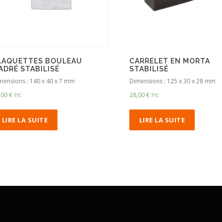
LAQUETTES BOULEAU
CARRELET EN MORTA
ADRÉ STABILISÉ
STABILISÉ
mensions : 140 x 40 x 7 mm
Dimensions : 125 x 30 x 28 mm
,00
€
28,00
€
TTC
TTC
LIRE LA SUITE
LIRE LA SUITE