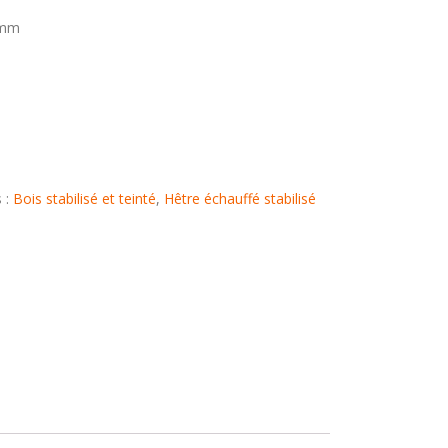
 mm
 :
Bois stabilisé et teinté
,
Hêtre échauffé stabilisé