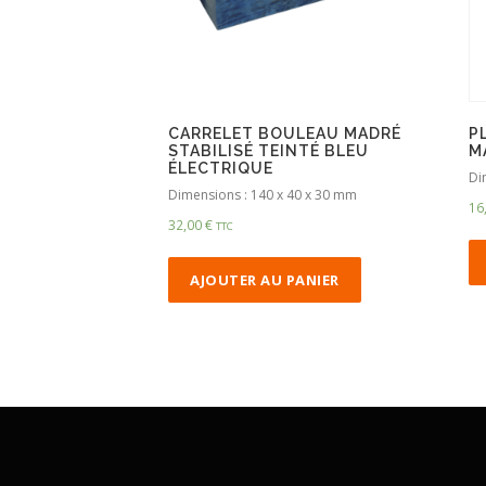
CARRELET BOULEAU MADRÉ
P
STABILISÉ TEINTÉ BLEU
M
ÉLECTRIQUE
Di
Dimensions : 140 x 40 x 30 mm
16
32,00
€
TTC
AJOUTER AU PANIER