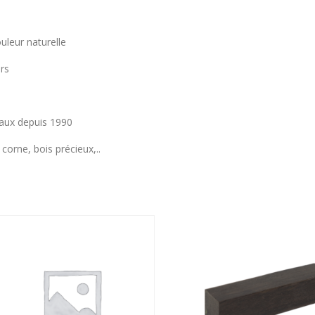
uleur naturelle
ers
aux depuis 1990
orne, bois précieux,..