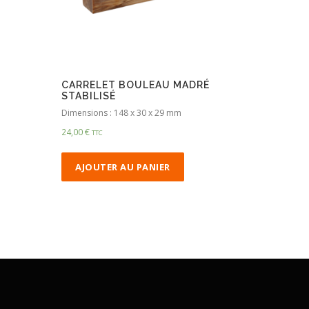
CARRELET BOULEAU MADRÉ
STABILISÉ
Dimensions : 148 x 30 x 29 mm
24,00
€
TTC
AJOUTER AU PANIER