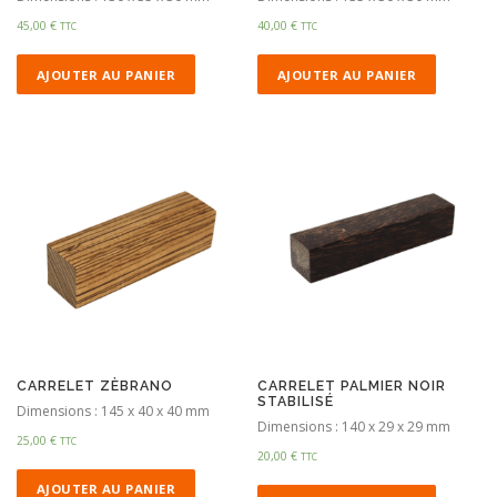
45,00
€
40,00
€
TTC
TTC
AJOUTER AU PANIER
AJOUTER AU PANIER
CARRELET ZÈBRANO
CARRELET PALMIER NOIR
STABILISÉ
Dimensions : 145 x 40 x 40 mm
Dimensions : 140 x 29 x 29 mm
25,00
€
TTC
20,00
€
TTC
AJOUTER AU PANIER