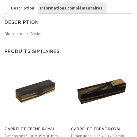
Description
Informations complémentaires
DESCRIPTION
Bloc en bois d’Olivier
PRODUITS SIMILAIRES
CARRELET EBÈNE ROYAL
CARRELET EBÈNE ROYAL
Dimensions : 130 x 35 x 30 mm
Dimensions : 135 x 30 x 30 mm