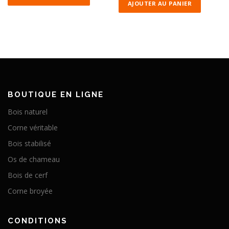
AJOUTER AU PANIER
BOUTIQUE EN LIGNE
Bois naturel
Corne véritable
Bois stabilisé
Os de chameau
Bois de cerf
Corne broyée
CONDITIONS