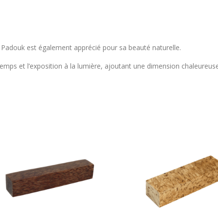
is Padouk est également apprécié pour sa beauté naturelle.
 temps et l’exposition à la lumière, ajoutant une dimension chaleureus