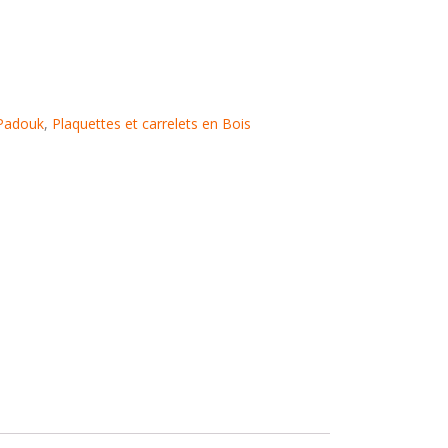
Padouk
,
Plaquettes et carrelets en Bois