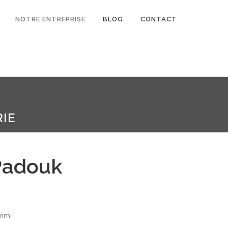
NOTRE ENTREPRISE
BLOG
CONTACT
IE
Padouk
 mm