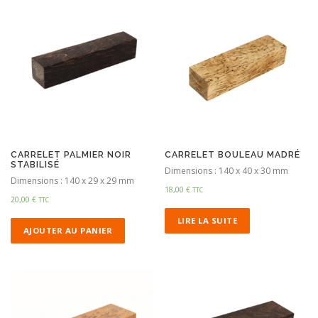
CARRELET PALMIER NOIR
CARRELET BOULEAU MADRÉ
STABILISÉ
Dimensions : 140 x 40 x 30 mm
Dimensions : 140 x 29 x 29 mm
18,00
€
TTC
20,00
€
TTC
LIRE LA SUITE
AJOUTER AU PANIER