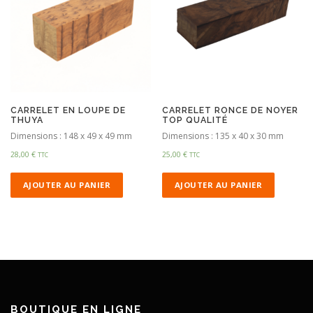
CARRELET EN LOUPE DE
CARRELET RONCE DE NOYER
THUYA
TOP QUALITÉ
Dimensions : 148 x 49 x 49 mm
Dimensions : 135 x 40 x 30 mm
28,00
€
25,00
€
TTC
TTC
AJOUTER AU PANIER
AJOUTER AU PANIER
BOUTIQUE EN LIGNE