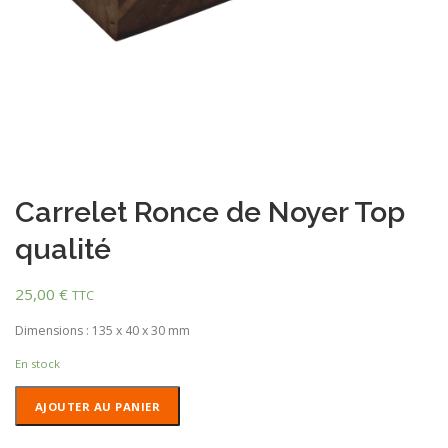
Carrelet Ronce de Noyer Top
qualité
25,00
€
TTC
Dimensions : 135 x 40 x 30 mm
En stock
quantité
AJOUTER AU PANIER
de
Carrelet