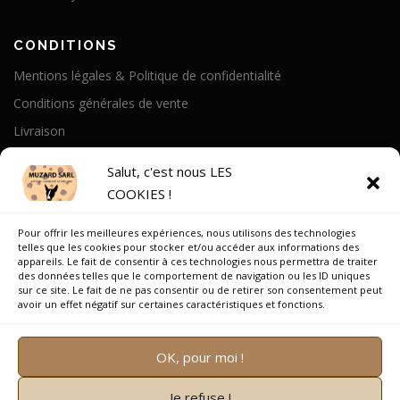
CONDITIONS
Mentions légales & Politique de confidentialité
Conditions générales de vente
Livraison
Politique de cookies
Salut, c'est nous LES
COOKIES !
A PROPOS
Pour offrir les meilleures expériences, nous utilisons des technologies
Notre Histoire
telles que les cookies pour stocker et/ou accéder aux informations des
appareils. Le fait de consentir à ces technologies nous permettra de traiter
On parle de nous
des données telles que le comportement de navigation ou les ID uniques
sur ce site. Le fait de ne pas consentir ou de retirer son consentement peut
Recrutement
avoir un effet négatif sur certaines caractéristiques et fonctions.
OK, pour moi !
Je refuse !