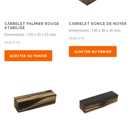
CARRELET PALMIER ROUGE
CARRELET RONCE DE NOYER
STABILISÉ
Dimensions : 145 x 45 x 45 mm
Dimensions : 135 x 25 x 25 mm
30,00
€
TTC
20,00
€
TTC
AJOUTER AU PANIER
AJOUTER AU PANIER