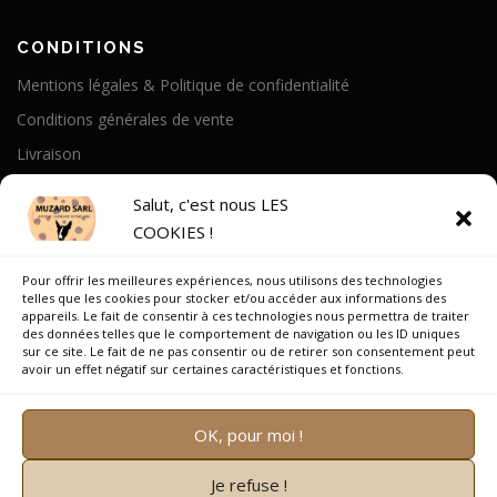
CONDITIONS
Mentions légales & Politique de confidentialité
Conditions générales de vente
Livraison
Politique de cookies
Salut, c'est nous LES
COOKIES !
A PROPOS
Pour offrir les meilleures expériences, nous utilisons des technologies
Notre Histoire
telles que les cookies pour stocker et/ou accéder aux informations des
appareils. Le fait de consentir à ces technologies nous permettra de traiter
On parle de nous
des données telles que le comportement de navigation ou les ID uniques
sur ce site. Le fait de ne pas consentir ou de retirer son consentement peut
Recrutement
avoir un effet négatif sur certaines caractéristiques et fonctions.
OK, pour moi !
Je refuse !