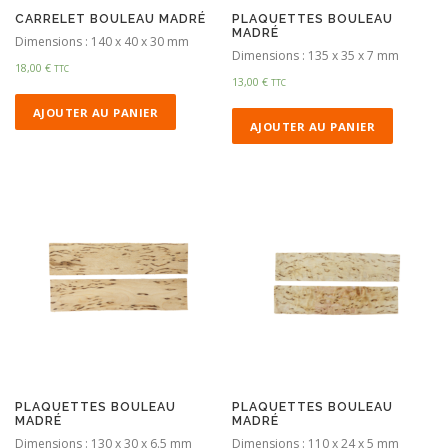
CARRELET BOULEAU MADRÉ
PLAQUETTES BOULEAU
MADRÉ
Dimensions : 140 x 40 x 30 mm
Dimensions : 135 x 35 x 7 mm
18,00
€
TTC
13,00
€
TTC
AJOUTER AU PANIER
AJOUTER AU PANIER
PLAQUETTES BOULEAU
PLAQUETTES BOULEAU
MADRÉ
MADRÉ
Dimensions : 130 x 30 x 6.5 mm
Dimensions : 110 x 24 x 5 mm