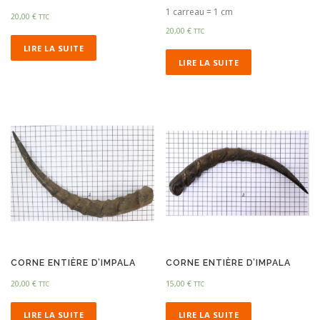
1 carreau = 1 cm
20,00
€
TTC
20,00
€
TTC
LIRE LA SUITE
LIRE LA SUITE
CORNE ENTIÈRE D’IMPALA
CORNE ENTIÈRE D’IMPALA
20,00
€
15,00
€
TTC
TTC
LIRE LA SUITE
LIRE LA SUITE