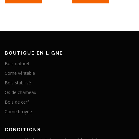
BOUTIQUE EN LIGNE
Bois naturel
Corne véritable
Bois stabilisé
Os de chameau
Bois de cerf
Corne broyée
CONDITIONS