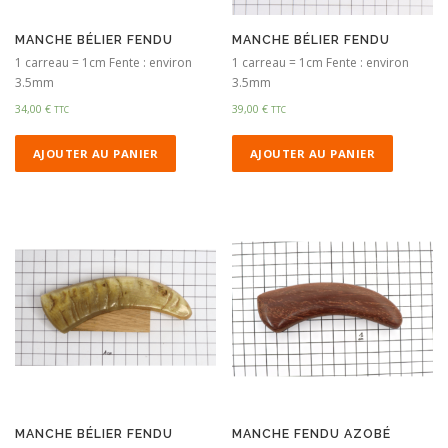
MANCHE BÉLIER FENDU
MANCHE BÉLIER FENDU
1 carreau = 1cm Fente : environ
1 carreau = 1cm Fente : environ
3.5mm
3.5mm
34,00
€
39,00
€
TTC
TTC
AJOUTER AU PANIER
AJOUTER AU PANIER
MANCHE BÉLIER FENDU
MANCHE FENDU AZOBÉ