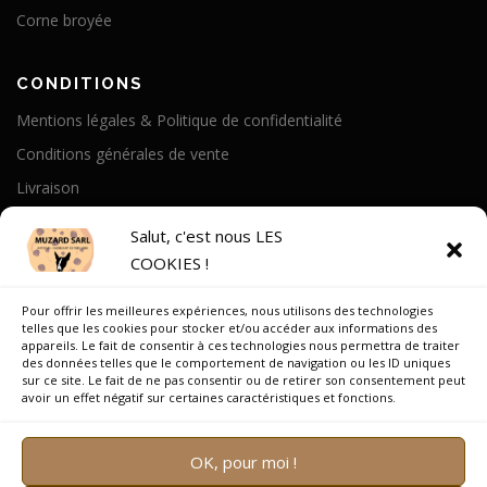
Corne broyée
CONDITIONS
Mentions légales & Politique de confidentialité
Conditions générales de vente
Livraison
Politique de cookies
Salut, c'est nous LES
COOKIES !
A PROPOS
Pour offrir les meilleures expériences, nous utilisons des technologies
Notre Histoire
telles que les cookies pour stocker et/ou accéder aux informations des
appareils. Le fait de consentir à ces technologies nous permettra de traiter
On parle de nous
des données telles que le comportement de navigation ou les ID uniques
sur ce site. Le fait de ne pas consentir ou de retirer son consentement peut
Recrutement
avoir un effet négatif sur certaines caractéristiques et fonctions.
OK, pour moi !