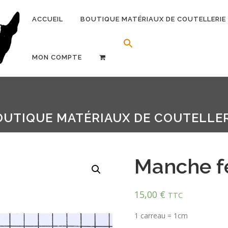
ACCUEIL
BOUTIQUE MATÉRIAUX DE COUTELLERIE
Search Button
Search for:
MON COMPTE
OUTIQUE MATÉRIAUX DE COUTELLER
Manche f
15,00
€
TTC
1 carreau = 1cm