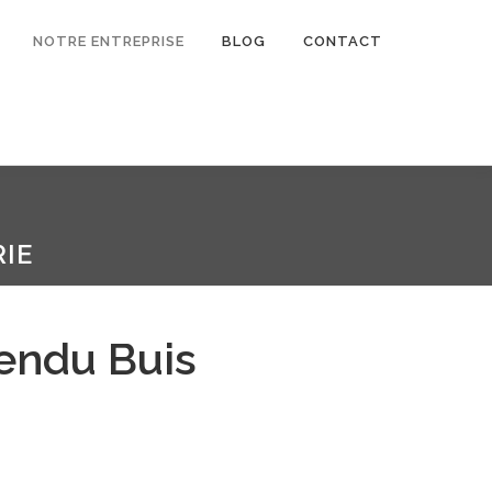
NOTRE ENTREPRISE
BLOG
CONTACT
IE
endu Buis