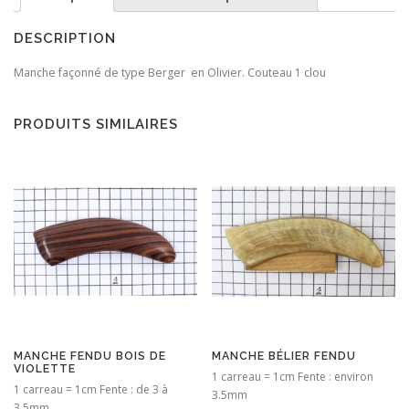
DESCRIPTION
Manche façonné de type Berger en Olivier. Couteau 1 clou
PRODUITS SIMILAIRES
MANCHE FENDU BOIS DE
MANCHE BÉLIER FENDU
VIOLETTE
1 carreau = 1cm Fente : environ
1 carreau = 1cm Fente : de 3 à
3.5mm
3.5mm