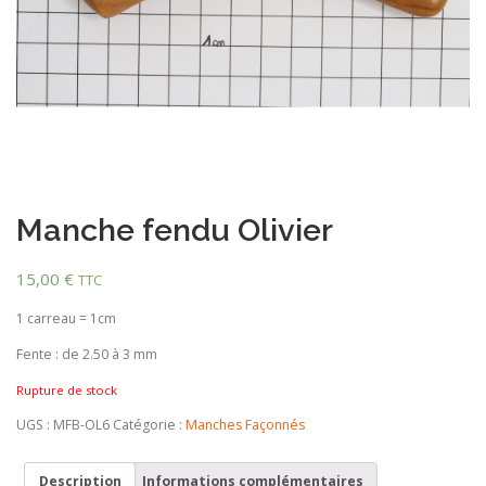
Manche fendu Olivier
15,00
€
TTC
1 carreau = 1cm
Fente : de 2.50 à 3 mm
Rupture de stock
UGS :
MFB-OL6
Catégorie :
Manches Façonnés
Description
Informations complémentaires