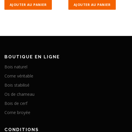
AJOUTER AU PANIER
AJOUTER AU PANIER
BOUTIQUE EN LIGNE
Bois naturel
Corne véritable
Bois stabilisé
Os de chameau
Bois de cerf
Corne broyée
CONDITIONS