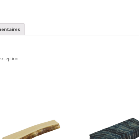
mentaires
exception