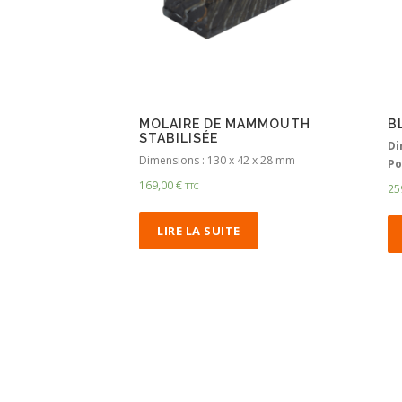
MOLAIRE DE MAMMOUTH
B
STABILISÉE
Di
Dimensions : 130 x 42 x 28 mm
Po
169,00
€
TTC
25
LIRE LA SUITE