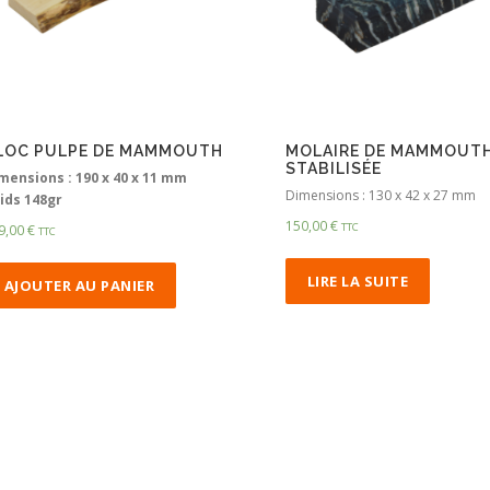
LOC PULPE DE MAMMOUTH
MOLAIRE DE MAMMOUT
STABILISÉE
mensions : 190 x 40 x 11 mm
Dimensions : 130 x 42 x 27 mm
ids 148gr
150,00
€
TTC
9,00
€
TTC
LIRE LA SUITE
AJOUTER AU PANIER