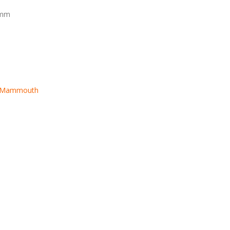
 mm
Mammouth