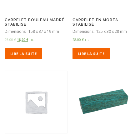
CARRELET BOULEAU MADRÉ
CARRELET EN MORTA
STABILISÉ
STABILISÉ
Dimensions : 158 x 37 x 19 mm
Dimensions : 125 x 30 x 28 mm
25,00
€
18,00
€
28,00
€
TTC
TTC
LIRE LA SUITE
LIRE LA SUITE