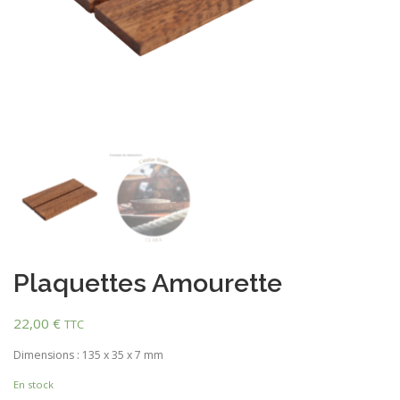
Plaquettes Amourette
22,00
€
TTC
Dimensions : 135 x 35 x 7 mm
En stock