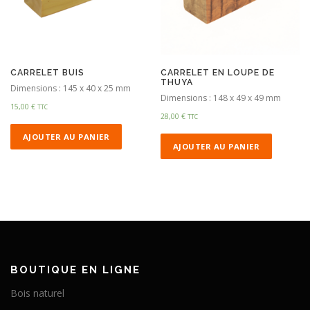
CARRELET BUIS
CARRELET EN LOUPE DE
THUYA
Dimensions : 145 x 40 x 25 mm
Dimensions : 148 x 49 x 49 mm
15,00
€
TTC
28,00
€
TTC
AJOUTER AU PANIER
AJOUTER AU PANIER
BOUTIQUE EN LIGNE
Bois naturel