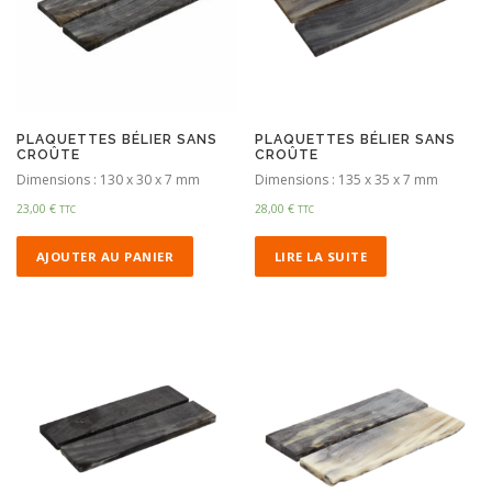
PLAQUETTES BÉLIER SANS
PLAQUETTES BÉLIER SANS
CROÛTE
CROÛTE
Dimensions : 130 x 30 x 7 mm
Dimensions : 135 x 35 x 7 mm
23,00
€
28,00
€
TTC
TTC
AJOUTER AU PANIER
LIRE LA SUITE