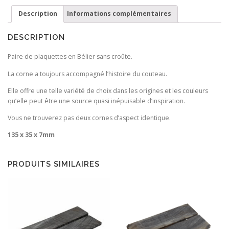
croûte
Description
Informations complémentaires
DESCRIPTION
Paire de plaquettes en Bélier sans croûte.
La corne a toujours accompagné l’histoire du couteau.
Elle offre une telle variété de choix dans les origines et les couleurs
qu’elle peut être une source quasi inépuisable d’inspiration.
Vous ne trouverez pas deux cornes d’aspect identique.
135 x 35 x 7mm
PRODUITS SIMILAIRES